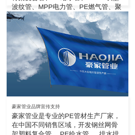
波纹管、MPP电力管、PE燃气管、聚
丙
豪家管业品牌宣传支持
豪家管业是专业的PE管材生产厂家，
在中国不同销售区域，开发钢丝网骨
架塑料复合管、 PE给水管 、 排水排