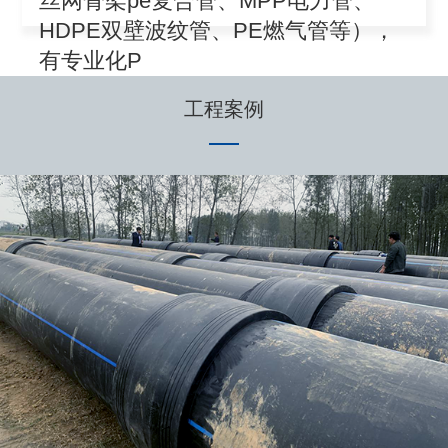
丝网骨架pe复合管、MPP电力管、
HDPE双壁波纹管、PE燃气管等），
有专业化P
工程案例