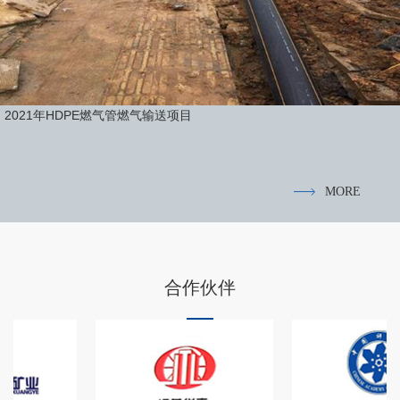
2021年HDPE燃气管燃气输送项目
MORE
合作伙伴