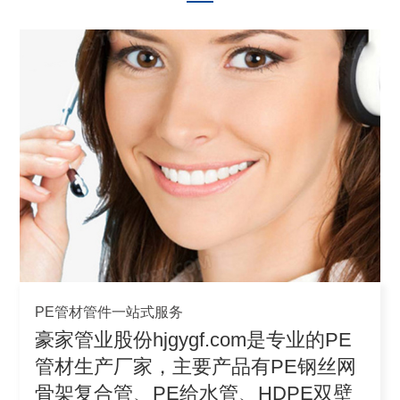
PE管材管件一站式服务
豪家管业股份hjgygf.com是专业的PE
管材生产厂家，主要产品有PE钢丝网
骨架复合管、PE给水管、HDPE双壁