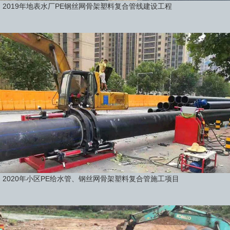
2019年地表水厂PE钢丝网骨架塑料复合管线建设工程
2020年小区PE给水管、钢丝网骨架塑料复合管施工项目