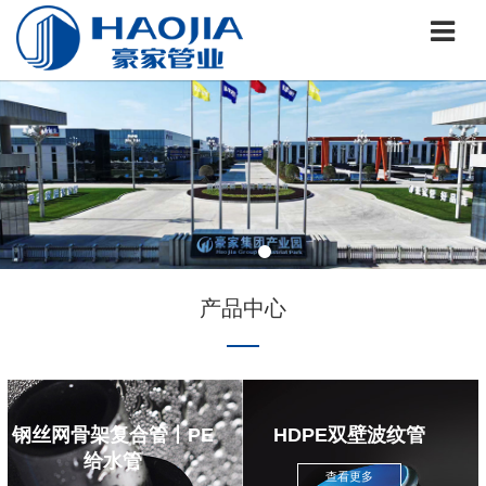
产品中心
钢丝网骨架复合管丨PE
HDPE双壁波纹管
给水管
查看更多