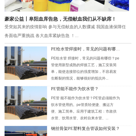
豪家公益丨阜阳血库告急，无偿献血我们从不缺席！
受突如其来的疫情影响 参与无偿献血的人数骤减 我国血液保障任
务面临严重挑战 各大血库紧缺告急 ！...
PE给水管焊接时，常见的问题有哪些？
PE给水管 焊接时，常见的问题有哪些？pe
管使用新型成熟的焊接工艺，施工安装简
单，能使连接部位的强度增加，不容易发
生断裂的情况，能够很好的抵抗外...
PE管能不能作为饮水管？
PE管 能不能作为饮水管？PE管必须能作为
饮水管使用的。pe管质轻便捷、搬运方
便、施工简单。应用于建筑工程：市政供
水管、饮用水管、农村自来水管、...
钢丝骨架PE塑料复合管该如何安装？