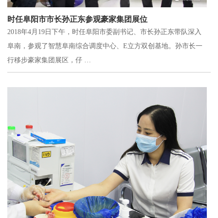
时任阜阳市市长孙正东参观豪家集团展位
2018年4月19日下午，时任阜阳市委副书记、市长孙正东带队深入
阜南，参观了智慧阜南综合调度中心、E立方双创基地。孙市长一
行移步豪家集团展区，仔 …