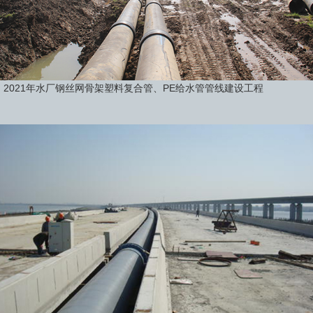
2021年水厂钢丝网骨架塑料复合管、PE给水管管线建设工程