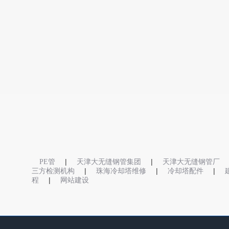
|
|
PE管
天津大无缝钢管集团
天津大无缝钢管厂
|
|
|
三方检测机构
珠海冷却塔维修
冷却塔配件
|
程
网站建设