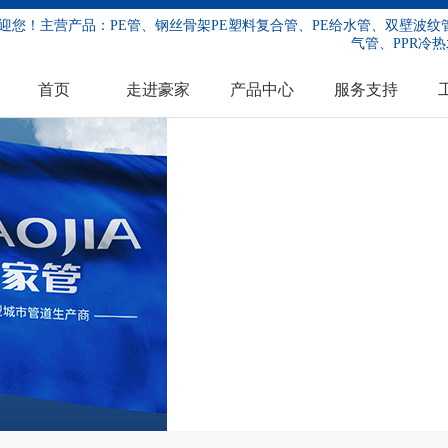
迎您！主营产品：PE管、钢丝骨架PE塑料复合管、PE给水管、双壁波纹管
气管、PPR冷热
首页
走进豪家
产品中心
服务支持