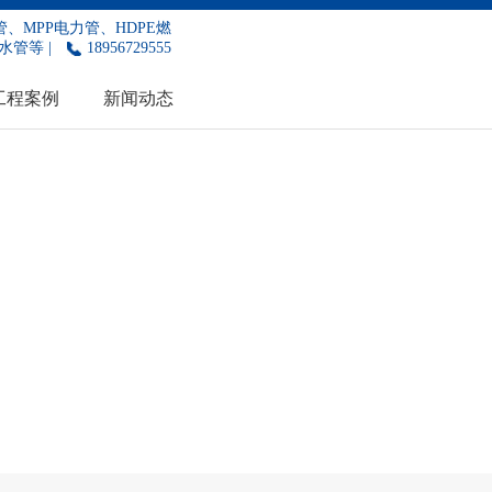
、MPP电力管、HDPE燃
水管等 |
18956729555
工程案例
新闻动态