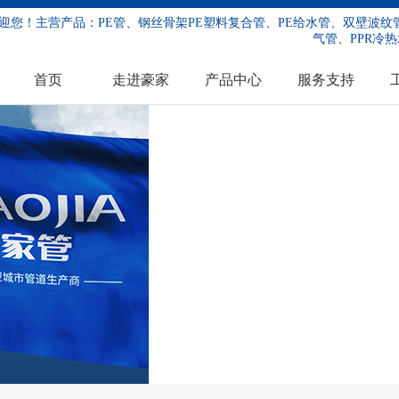
迎您！主营产品：PE管、钢丝骨架PE塑料复合管、PE给水管、双壁波纹管
气管、PPR冷热
首页
走进豪家
产品中心
服务支持