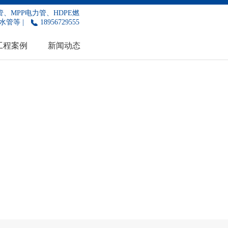
、MPP电力管、HDPE燃
水管等 |
18956729555
工程案例
新闻动态