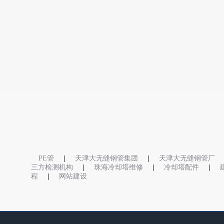
|
|
PE管
天津大无缝钢管集团
天津大无缝钢管厂
|
|
|
三方检测机构
珠海冷却塔维修
冷却塔配件
|
程
网站建设