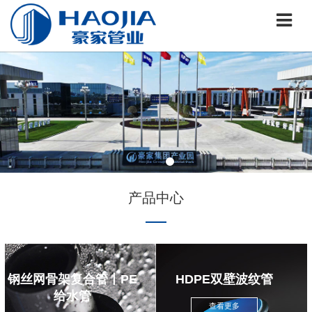
产品中心
钢丝网骨架复合管丨PE
HDPE双壁波纹管
给水管
查看更多