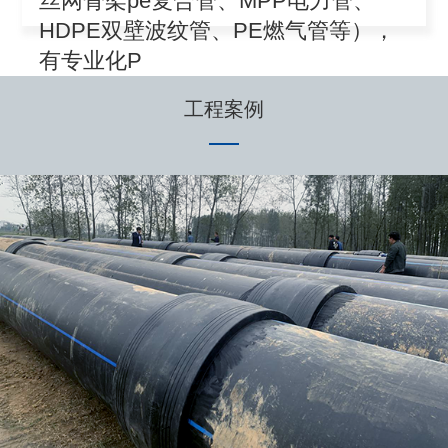
丝网骨架pe复合管、MPP电力管、
HDPE双壁波纹管、PE燃气管等），
有专业化P
工程案例