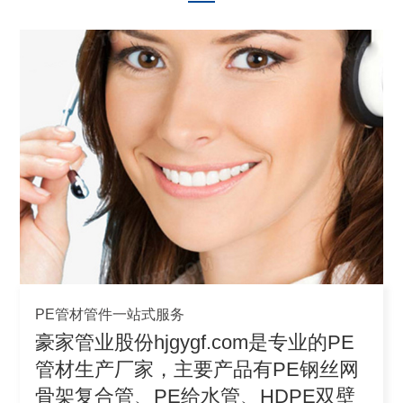
PE管材管件一站式服务
豪家管业股份hjgygf.com是专业的PE
管材生产厂家，主要产品有PE钢丝网
骨架复合管、PE给水管、HDPE双壁