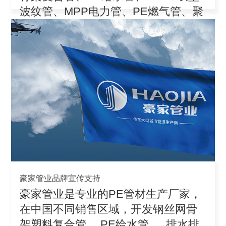
波纹管、MPP电力管、PE燃气管、聚
丙
豪家管业品牌宣传支持
豪家管业是专业的PE管材生产厂家，
在中国不同销售区域，开发钢丝网骨
架塑料复合管、 PE给水管 、 排水排