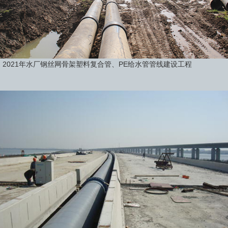
2021年水厂钢丝网骨架塑料复合管、PE给水管管线建设工程