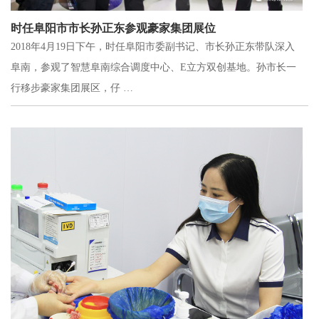
时任阜阳市市长孙正东参观豪家集团展位
2018年4月19日下午，时任阜阳市委副书记、市长孙正东带队深入
阜南，参观了智慧阜南综合调度中心、E立方双创基地。孙市长一
行移步豪家集团展区，仔 …