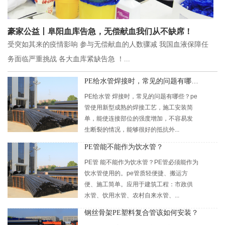
豪家公益丨阜阳血库告急，无偿献血我们从不缺席！
受突如其来的疫情影响 参与无偿献血的人数骤减 我国血液保障任
务面临严重挑战 各大血库紧缺告急 ！...
PE给水管焊接时，常见的问题有哪些？
PE给水管 焊接时，常见的问题有哪些？pe
管使用新型成熟的焊接工艺，施工安装简
单，能使连接部位的强度增加，不容易发
生断裂的情况，能够很好的抵抗外...
PE管能不能作为饮水管？
PE管 能不能作为饮水管？PE管必须能作为
饮水管使用的。pe管质轻便捷、搬运方
便、施工简单。应用于建筑工程：市政供
水管、饮用水管、农村自来水管、...
钢丝骨架PE塑料复合管该如何安装？