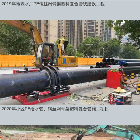
2019年地表水厂PE钢丝网骨架塑料复合管线建设工程
2020年小区PE给水管、钢丝网骨架塑料复合管施工项目