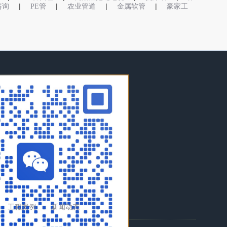
|
|
|
|
o咨询
PE管
农业管道
金属软管
豪家工
工程案例
新闻动态