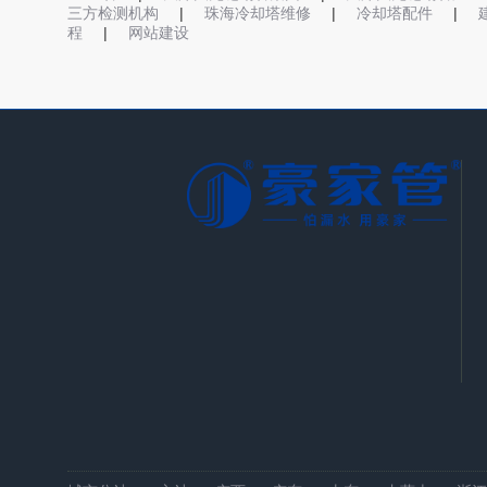
|
|
|
三方检测机构
珠海冷却塔维修
冷却塔配件
|
程
网站建设