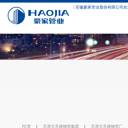
| 安徽豪家管业股份有限公司欢
工程案例
|
|
PE管
天津大无缝钢管集团
天津大无缝钢管厂