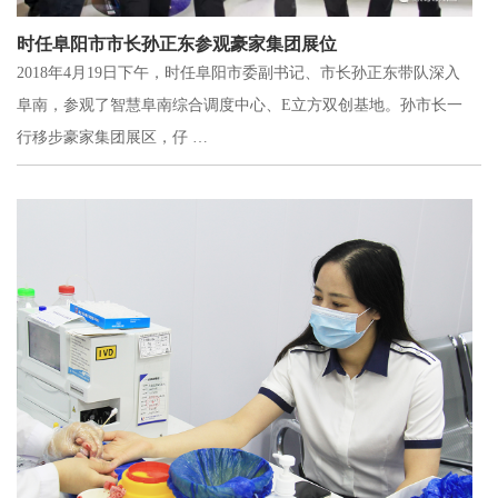
时任阜阳市市长孙正东参观豪家集团展位
2018年4月19日下午，时任阜阳市委副书记、市长孙正东带队深入
阜南，参观了智慧阜南综合调度中心、E立方双创基地。孙市长一
行移步豪家集团展区，仔 …