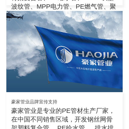
波纹管、MPP电力管、PE燃气管、聚
丙
豪家管业品牌宣传支持
豪家管业是专业的PE管材生产厂家，
在中国不同销售区域，开发钢丝网骨
架塑料复合管、 PE给水管 、 排水排