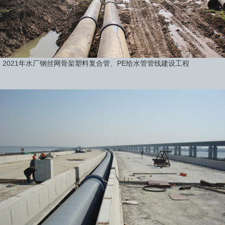
2021年水厂钢丝网骨架塑料复合管、PE给水管管线建设工程