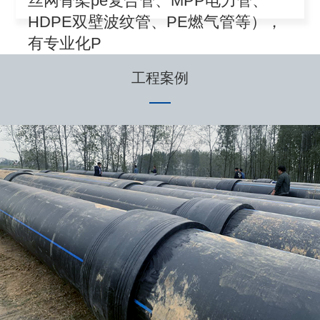
丝网骨架pe复合管、MPP电力管、
HDPE双壁波纹管、PE燃气管等），
有专业化P
工程案例