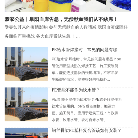
豪家公益丨阜阳血库告急，无偿献血我们从不缺席！
受突如其来的疫情影响 参与无偿献血的人数骤减 我国血液保障任
务面临严重挑战 各大血库紧缺告急 ！...
PE给水管焊接时，常见的问题有哪些？
PE给水管 焊接时，常见的问题有哪些？pe
管使用新型成熟的焊接工艺，施工安装简
单，能使连接部位的强度增加，不容易发
生断裂的情况，能够很好的抵抗外...
PE管能不能作为饮水管？
PE管 能不能作为饮水管？PE管必须能作为
饮水管使用的。pe管质轻便捷、搬运方
便、施工简单。应用于建筑工程：市政供
水管、饮用水管、农村自来水管、...
钢丝骨架PE塑料复合管该如何安装？