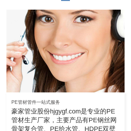
PE管材管件一站式服务
豪家管业股份hjgygf.com是专业的PE
管材生产厂家，主要产品有PE钢丝网
骨架复合管、PE给水管、HDPE双壁