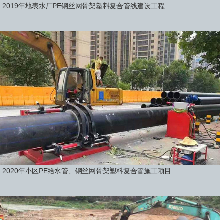
2019年地表水厂PE钢丝网骨架塑料复合管线建设工程
2020年小区PE给水管、钢丝网骨架塑料复合管施工项目