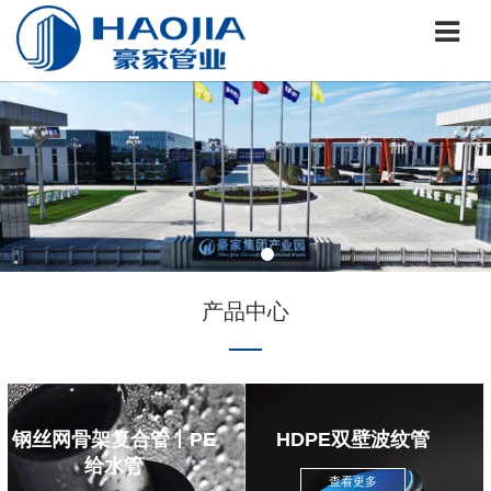
产品中心
钢丝网骨架复合管丨PE
HDPE双壁波纹管
给水管
查看更多