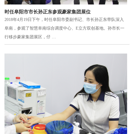
时任阜阳市市长孙正东参观豪家集团展位
2018年4月19日下午，时任阜阳市委副书记、市长孙正东带队深入
阜南，参观了智慧阜南综合调度中心、E立方双创基地。孙市长一
行移步豪家集团展区，仔 …