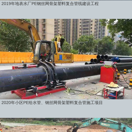
2019年地表水厂PE钢丝网骨架塑料复合管线建设工程
2020年小区PE给水管、钢丝网骨架塑料复合管施工项目