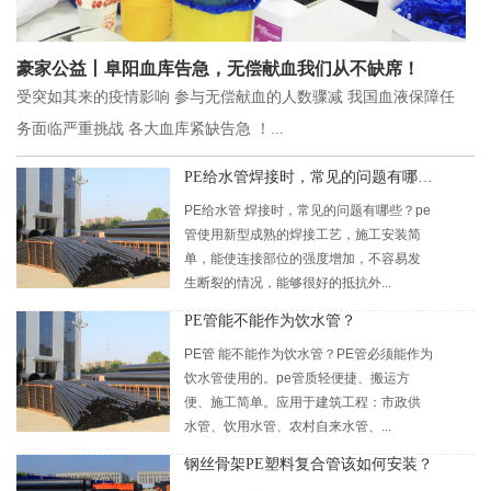
豪家公益丨阜阳血库告急，无偿献血我们从不缺席！
受突如其来的疫情影响 参与无偿献血的人数骤减 我国血液保障任
务面临严重挑战 各大血库紧缺告急 ！...
PE给水管焊接时，常见的问题有哪些？
PE给水管 焊接时，常见的问题有哪些？pe
管使用新型成熟的焊接工艺，施工安装简
单，能使连接部位的强度增加，不容易发
生断裂的情况，能够很好的抵抗外...
PE管能不能作为饮水管？
PE管 能不能作为饮水管？PE管必须能作为
饮水管使用的。pe管质轻便捷、搬运方
便、施工简单。应用于建筑工程：市政供
水管、饮用水管、农村自来水管、...
钢丝骨架PE塑料复合管该如何安装？