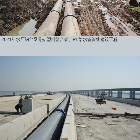
2021年水厂钢丝网骨架塑料复合管、PE给水管管线建设工程