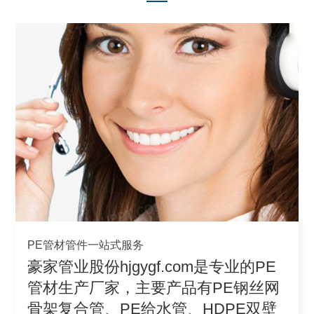
PE管材管件一站式服务
豪家管业股份hjgygf.com是专业的PE
管材生产厂家，主要产品有PE钢丝网
骨架复合管、PE给水管、HDPE双壁