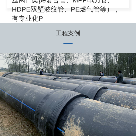
丝网骨架pe复合管、MPP电力管、
HDPE双壁波纹管、PE燃气管等），
有专业化P
工程案例