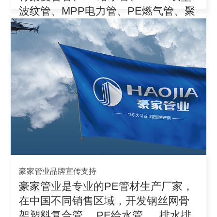
波纹管、MPP电力管、PE燃气管、聚
丙
豪家管业品牌宣传支持
豪家管业是专业的PE管材生产厂家，
在中国不同销售区域，开发钢丝网骨
架塑料复合管、 PE给水管 、 排水排