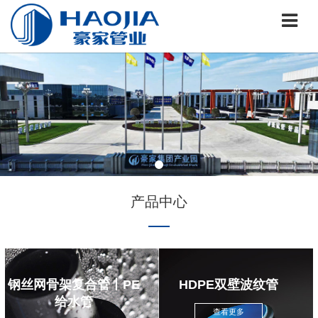
产品中心
钢丝网骨架复合管丨PE
HDPE双壁波纹管
给水管
查看更多